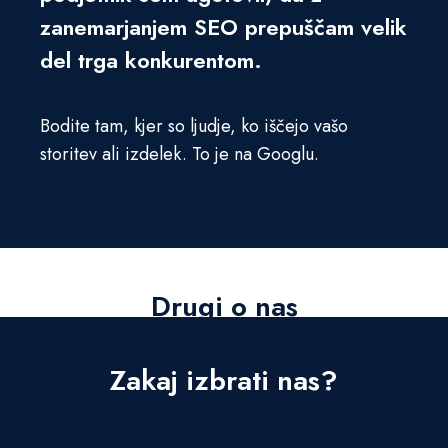
zanemarjanjem SEO prepuščam velik
del trga konkurentom.
Bodite tam, kjer so ljudje, ko iščejo vašo
storitev ali izdelek. To je na Googlu.
Drugi o nas
Zakaj izbrati nas?