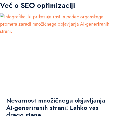
Več o SEO optimizaciji
Nevarnost množičnega objavljanja
AI-generiranih strani: Lahko vas
drago stane