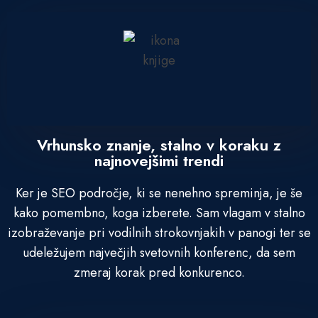
Vrhunsko znanje, stalno v koraku z
najnovejšimi trendi
Ker je SEO področje, ki se nenehno spreminja, je še
kako pomembno, koga izberete. Sam vlagam v stalno
izobraževanje pri vodilnih strokovnjakih v panogi ter se
udeležujem največjih svetovnih konferenc, da sem
zmeraj korak pred konkurenco.