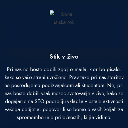
Stik v živo
Pri nas ne boste dobili zgolj e-maila, kjer bo pisalo,
kako so vaše strani uvrščene. Prav tako pri nas storitev
ne posredujemo podizvajalcem ali študentom. Ne, pri
nas boste dobili vsak mesec svetovanje v živo, kako se
dogajanje na SEO področju vklaplja v ostale aktivnosti
vašega podjetja, pogovorili se bomo o vaših željah za
spremembe in o priložnostih, ki jih vidimo.