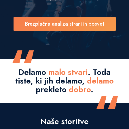
Brezplačna analiza strani in posvet
“
Delamo
malo stvari
. Toda
tiste, ki jih delamo,
delamo
“
prekleto
dobro
.
Naše storitve