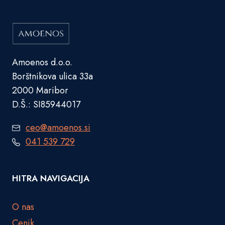
Amoenos d.o.o.
Borštnikova ulica 33a
2000 Maribor
D.Š.: SI85944017
ceo@amoenos.si
041 539 729
HITRA NAVIGACIJA
O nas
Cenik