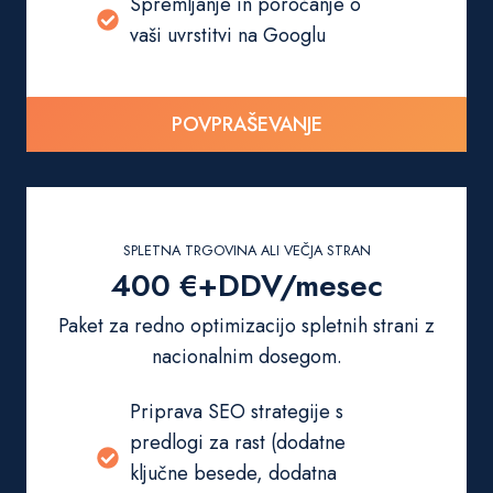
Spremljanje in poročanje o
vaši uvrstitvi na Googlu
POVPRAŠEVANJE
SPLETNA TRGOVINA ALI VEČJA STRAN
400 €+DDV/mesec
Paket za redno optimizacijo spletnih strani z
nacionalnim dosegom.
Priprava SEO strategije s
predlogi za rast (dodatne
ključne besede, dodatna