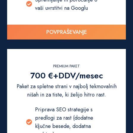
vaši uvrstitvi na Googlu
POVPRAŠEVANJE
PREMIUM PAKET
700 €+DDV/mesec
Paket za spletne strani v najbolj tekmovalnih
nišah in za tiste, ki želijo hitro rast.
Priprava SEO strategije s
predlogi za rast (dodatne
ključne besede, dodatna