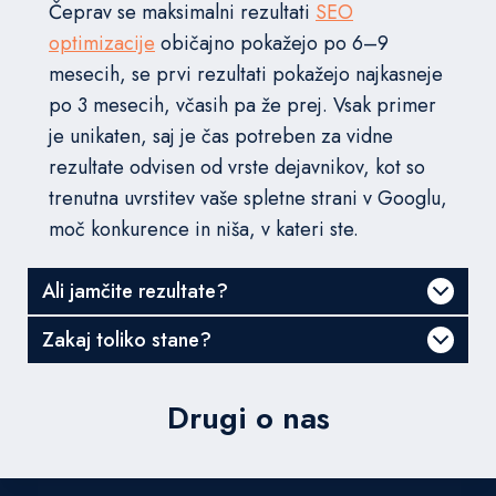
Čeprav se maksimalni rezultati
SEO
optimizacije
običajno pokažejo po 6–9
mesecih, se prvi rezultati pokažejo najkasneje
po 3 mesecih, včasih pa že prej. Vsak primer
je unikaten, saj je čas potreben za vidne
rezultate odvisen od vrste dejavnikov, kot so
trenutna uvrstitev vaše spletne strani v Googlu,
moč konkurence in niša, v kateri ste.
Ali jamčite rezultate?
Zakaj toliko stane?
Drugi o nas